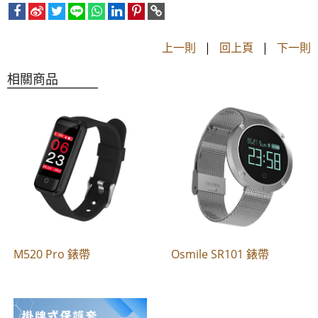
上一則
|
回上頁
|
下一則
相關商品
M520 Pro 錶帶
Osmile SR101 錶帶