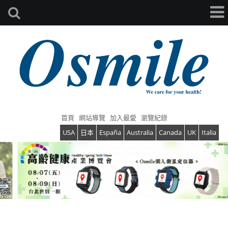
首頁
網站導覽
加入最愛
瀏覽紀錄
USA
日本
España
Australia
Canada
UK
Italia