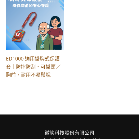
ED1000 適用掛牌式保護
套｜防摔防刮・可掛頸／
胸前・耐用不易鬆脫
微笑科技股份有限公司