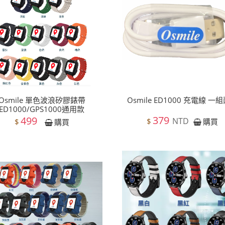
Osmile 單色波浪矽膠錶帶
Osmile ED1000 充電線 一
ED1000/GPS1000通用款
379
499
NTD
$
購買
$
購買