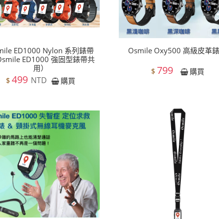
mile ED1000 Nylon 系列錶帶
Osmile Oxy500 高級皮革
Osmile ED1000 強固型錶帶共
用）
799
$
購買
499
NTD
$
購買