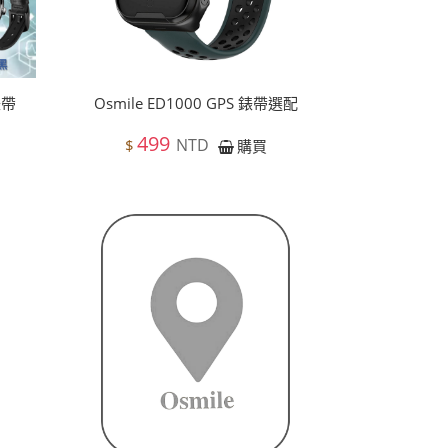
錶帶
Osmile ED1000 GPS 錶帶選配
499
NTD
$
購買