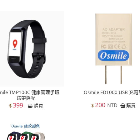
mile TMP100C 健康管理手環
Osmile ED1000 USB 充
錶帶選配
200
399
NTD
$
購買
$
購買