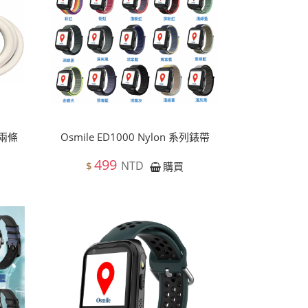
組兩條
Osmile ED1000 Nylon 系列錶帶
499
NTD
$
購買