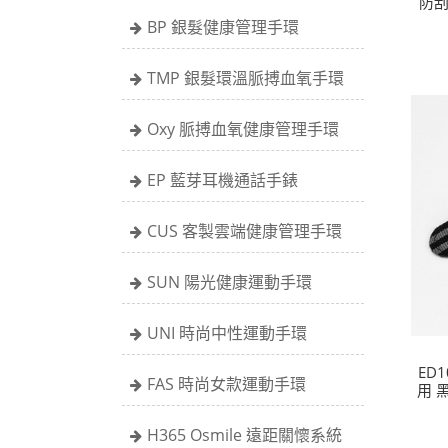
防
BP 銀髮健康管理手環
TMP 銀髮環溫脈搏血氧手環
Oxy 脈搏血氧健康管理手環
EP 藍芽耳機通話手錶
CUS 客製雲端健康管理手環
SUN 陽光健康運動手環
UNI 時尚中性運動手環
ED1
FAS 時尚女款運動手環
用 
H365 Osmile 遠距關懷系統