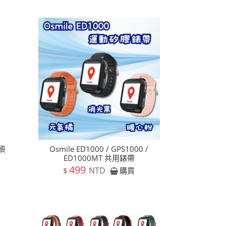
電頭
Osmile ED1000 / GPS1000 /
ED1000MT 共用錶帶
499
NTD
$
購買