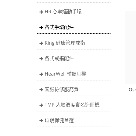
HR 心率運動手環
各式手環配件
Ring 健康管理戒指
各式戒指配件
HearWell 輔聽耳機
客服檢修服務費
Os
TMP 人臉溫度實名造冊機
睡眠保健首選