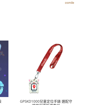
osmile
osmile
殼
GPSKD1000兒童定位手錶 選配守