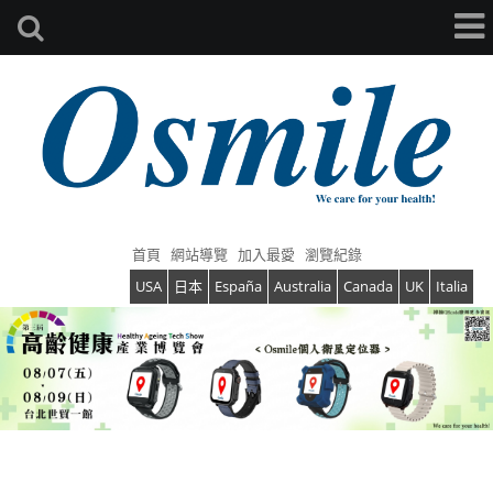
首頁
網站導覽
加入最愛
瀏覽紀錄
USA
日本
España
Australia
Canada
UK
Italia