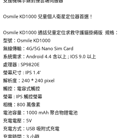
支援機構手錶對接雲端伺服器
Osmile KD1000 兒童個人衛星定位器首選！
Osmile KD1000 通話兒童定位求救守護貓掛繩版 規格：
型號：Osmile KD1000
無線傳輸：4G/5G Nano Sim Card
系統需求：Android 4.4 含以上 ; IOS 9.0 以上
處理器 : SP9820E
瑩幕尺寸 : IPS 1.4’
解析度：240 * 240 pixel
觸控：電容式觸控
瑩幕 : IPS 觸控瑩幕
相機：800 萬像素
電池容量：1000 mAh 聚合物鋰電池
充電電壓：5V
充電方式：USB 吸附式充電
充電時間：3 小時