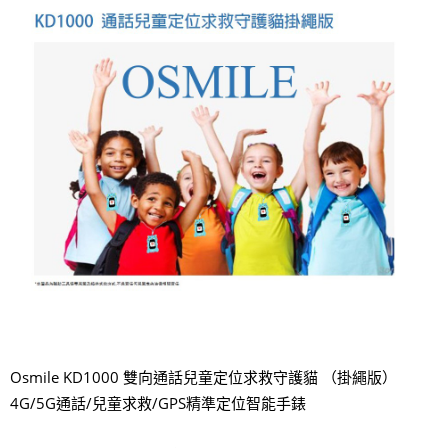
Osmile KD1000 雙向通話兒童定位求救守護貓 （掛繩版）
4G/5G通話/兒童求救/GPS精準定位智能手錶