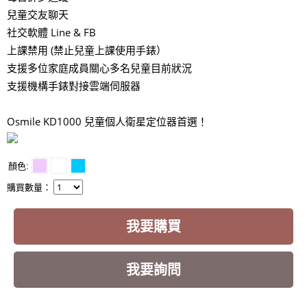
兒童交友聊天
社交軟體 Line & FB
上課禁用 (禁止兒童上課使用手錶）
支援多位家庭成員關心多名兒童目前狀況
支援機構手錶對接雲端伺服器
Osmile KD1000 兒童個人衛星定位器首選！
顏色
購買數量：
我要購買
我要詢問