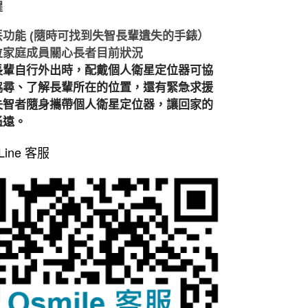
醒
丟功能
(
隨時可找到失智長輩遺失的手錶）
位家庭成員關心長者目前狀況
長輩自行外出時，配戴個人衛星定位器可協
協尋、了解長輩所在的位置，還有緊急求援
失智者隨身攜帶個人衛星定位器，讓回家的
遙遠。
 Line 客服