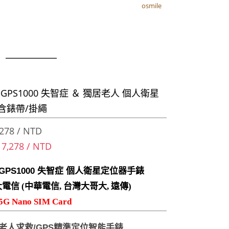
osmile
osmile
器
e GPS1000 失智症 ＆ 獨居老人 個人衛星
含錶帶/掛繩
278 / NTD
 7,278 / NTD
e GPS1000 失智症 個人衛星定位器手錶
電信 (中華電信, 台灣大哥大, 遠傳)
G Nano SIM Card
老人求救
/GPS
精準定位智能手錶