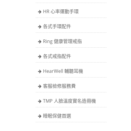
HR 心率運動手環
各式手環配件
Ring 健康管理戒指
各式戒指配件
HearWell 輔聽耳機
客服檢修服務費
TMP 人臉溫度實名造冊機
睡眠保健首選