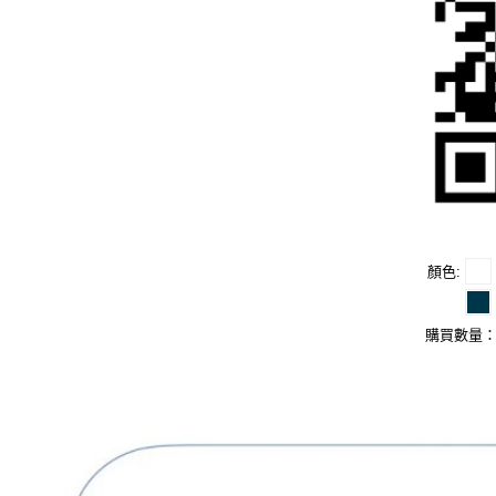
顏色
購買數量