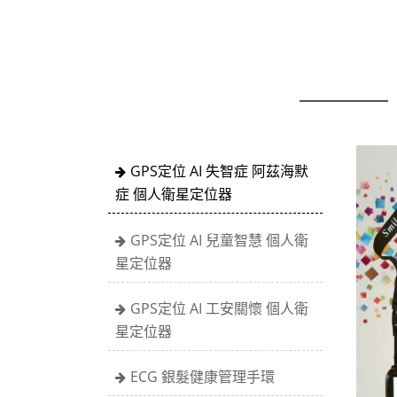
GPS定位 AI 失智症 阿茲海默
症 個人衛星定位器
GPS定位 AI 兒童智慧 個人衛
星定位器
GPS定位 AI 工安關懷 個人衛
星定位器
ECG 銀髮健康管理手環