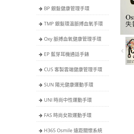
BP 銀髮健康管理手環
TMP 銀髮環溫脈搏血氧手環
Oxy 脈搏血氧健康管理手環
EP 藍芽耳機通話手錶
CUS 客製雲端健康管理手環
SUN 陽光健康運動手環
UNI 時尚中性運動手環
FAS 時尚女款運動手環
H365 Osmile 遠距關懷系統