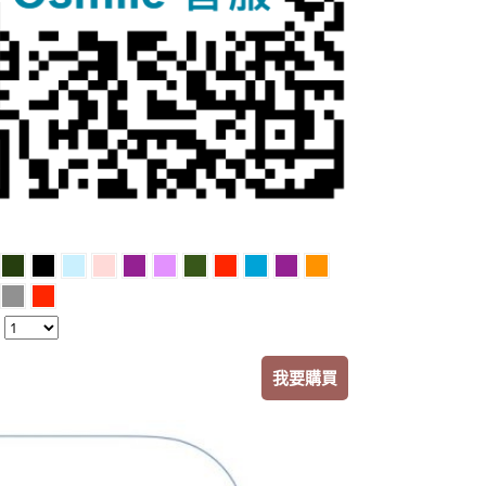
：
我要購買