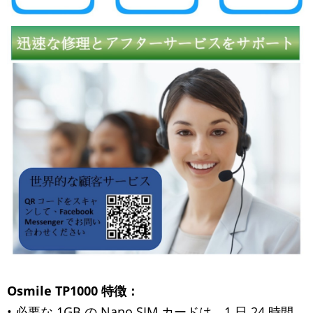
Osmile TP1000
特徴：
• 必要な 1GB の Nano SIM カードは、1 日 24 時間、