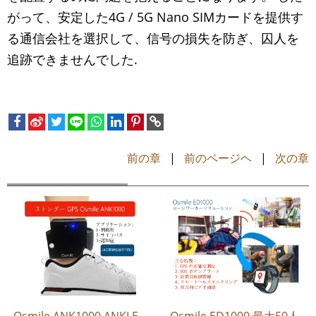
がって、安定した4G / 5G Nano SIMカードを提供す
る通信会社を選択して、信号の損失を防ぎ、囚人を
追跡できませんでした.
前の章
|
前のページヘ
|
次の章
Osmile ANK1000 ANKLE
Osmile ED1000 最大50人