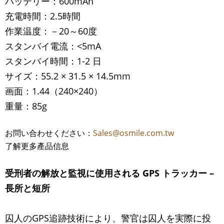
バッテリー：600mAh
充電時間：2.5時間
作業温度：－20～60度
スタンバイ電流：<5mA
スタンバイ時間：1-2 日
サイズ：55.2 × 31.5 × 14.5mm
画面：1.44（240×240）
重量：85g
お問い合わせください：
Sales@osmile.com.tw
了解更多產品信息
受刑者の解放と監視に使用される
GPS
トラッカー
–
長所と短所
囚人のGPS追跡技術により、警官は囚人を実際に投