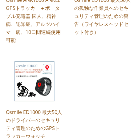
GPSトラッカー＋ポータ
の孤独な作業員へのセキ
ブル充電器 囚人、精神
ュリティ管理のための警
病、認知症、アルツハイ
告（ワイヤレスヘッドセ
マー病、10日間連続使用
ット付き）
可能
Osmile ED1000 最大50人
のドライバーのセキュリ
ティ管理のためのGPSト
ラッカーウォッチ