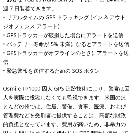
週 7 日装着できます。
• リアルタイムの GPS トラッキング (イン & アウト
ジオフェンス アラート)
• GPSトラッカーが破損した場合にアラートを送信
• バッテリー寿命が 5% 未満になるとアラートを送信
• GPSトラッカーがオフラインのときにアラートを送
信
• 緊急警報を送信するための SOS ボタン
Osmile TP1000 囚人 GPS 追跡技術により、警官は囚
人を実際に投獄しなくても監視できます。米国のほ
とんどの州では、住居、警備、食事、医療、および
管理費などを受刑者に提供することは、高額な財政
的負担となっています。費用が高いため、非暴力の