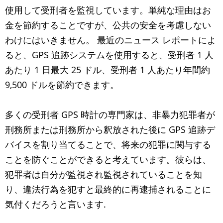
使用して受刑者を監視しています。単純な理由はお
金を節約することですが、公共の安全を考慮しない
わけにはいきません。 最近のニュース レポートによ
ると、GPS 追跡システムを使用すると、受刑者 1 人
あたり 1 日最大 25 ドル、受刑者 1 人あたり年間約
9,500 ドルを節約できます。
多くの受刑者 GPS 時計の専門家は、非暴力犯罪者が
刑務所または刑務所から釈放された後に GPS 追跡デ
バイスを割り当てることで、将来の犯罪に関与する
ことを防ぐことができると考えています。彼らは、
犯罪者は自分が監視され監視されていることを知
り、違法行為を犯すと最終的に再逮捕されることに
気付くだろうと言います.