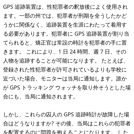
GPS 追跡装置は、性犯罪者の釈放後によく使用され
ます。一部の州では、犯罪者が刑期を全うしたかど
うかに関係なく、追跡装置を生涯にわたって着用す
る必要があります。犯罪者に GPS 追跡装置が割り当
てられると、矯正官は常設の時計を犯罪者の手に置
きます。 これにより、1 日 24 時間、週 7 日、その
人物を追跡することが可能になります。 たとえば、
登録された性犯罪者が許可されているよりも学校に
近づいた場合、モニターは当局に通知します。誰か
が GPS トラッキング ウォッチを取り外そうとした場
合にも、当局に通知されます。
しかし、これらの囚人の GPS 追跡時計が故障した場
合はどうなりますか? その後、当局はこれらの犯罪者
を配置するのに問題を抱えることになります。 した