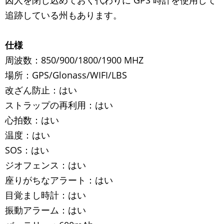
囚人を閉じ込めておく代わりに GPS 時計を使用して
追跡している州もあります。
仕様
周波数：850/900/1800/1900 MHZ
場所：GPS/Glonass/WIFI/LBS
改ざん防止：はい
ストラップの再利用：はい
心拍数：はい
温度：はい
SOS：はい
ジオフェンス：はい
座りがちなアラート：はい
目覚まし時計：はい
振動アラーム：はい