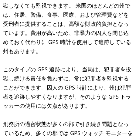
獄しなくても監視できます。 米国のほとんどの州で
は、住居、警備、食事、医療、および管理費などを
受刑者に提供することは、高額な財政的負担となっ
ています。費用が高いため、非暴力の囚人を閉じ込
めておく代わりに GPS 時計を使用して追跡している
州もあります。
このタイプの GPS 追跡により、当局は、犯罪者を投
獄し続ける責任を負わずに、常に犯罪者を監視する
ことができます。囚人の GPS 時計により、州は犯罪
者を追跡しやすくなりますが、そのような GPS トラ
ッカーの使用には欠点があります。
刑務所の過密状態が多くの郡で引き続き問題となっ
ているため、多くの郡では GPS ウォッチ モニターを