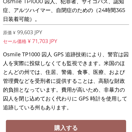
Osmile TP1000 囚人、犯罪者、サイコパス、認知
症、アルツハイマー、自閉症のための（24時間365
日装着可能）。
99,603 JPY
原価 ¥
¥ 71,703 JPY
セール価格
Osmile TP1000 囚人 GPS 追跡技術により、警官は囚
人を実際に投獄しなくても監視できます。米国のほ
とんどの州では、住居、警備、食事、医療、および
管理費などを受刑者に提供することは、高額な財政
的負担となっています。費用が高いため、非暴力の
囚人を閉じ込めておく代わりに GPS 時計を使用して
追跡している州もあります。
購入する