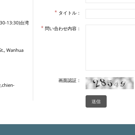
タイトル：
0-13:30)台湾
問い合わせ内容：
St., Wanhua
画面認証：
,chien-