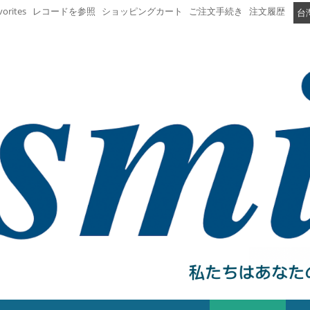
vorites
レコードを参照
ショッピングカート
ご注文手続き
注文履歴
台