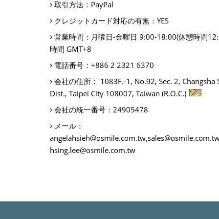
取引方法：
PayPal
クレジットカード対応の有無：
YES
営業時間：
月曜日-金曜日 9:00-18:00(休憩時間12:3
時間 GMT+8
電話番号：
+886 2 2321 6370
会社の住所：
1083F.-1, No.92, Sec. 2, Changsha 
Dist., Taipei City 108007, Taiwan (R.O.C.)
会社の統一番号：
24905478
メール：
angelahsieh@osmile.com.tw,sales@osmile.com.tw
hsing.lee@osmile.com.tw