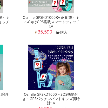
衝撃・キ
Osmile GPSKD1000RA 耐衝撃・キ
ォッチ
ッズ向けGPS搭載スマートウォッチ
CA
35,590
¥
購入
付き腕時
Osmile GPSKD1000－SOS機能付
き・GPSパッチンバンドキッズ腕時
計CA