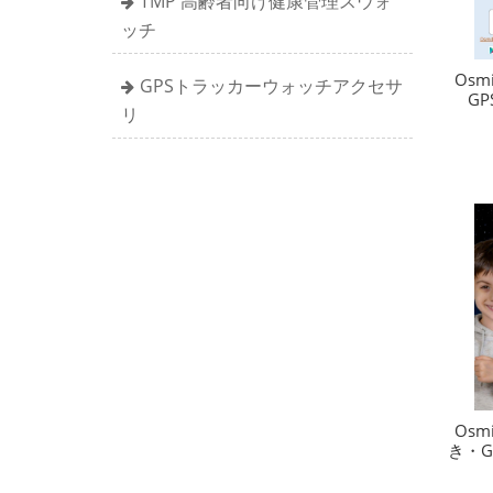
TMP 高齢者向け健康管理スウォ
ッチ
Osm
GPSトラッカーウォッチアクセサ
G
リ
Osm
き・