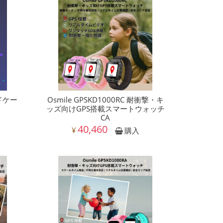
ンドケー
Osmile GPSKD1000RC 耐衝撃・キ
ッズ向けGPS搭載スマートウォッチ
CA
40,460
¥
購入