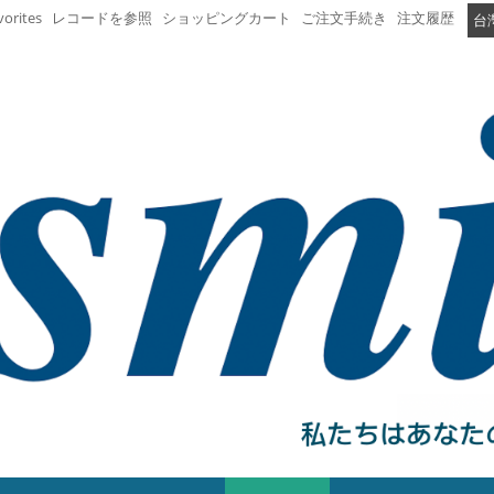
vorites
レコードを参照
ショッピングカート
ご注文手続き
注文履歴
台