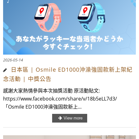
2026-05-14
日本區 | Osmile ED1000沖澡強固款新上架紀
念活動 | 中獎公告
感謝大家熱情參與本次抽獎活動 原活動貼文:
https://www.facebook.com/share/v/18b5eLL7d3/
「Osmile ED1000沖澡強固款新上...