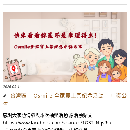
2026-05-14
台灣區 | Osmile 全家寶上架紀念活動 | 中獎公
告
感謝大家熱情參與本次抽獎活動 原活動貼文:
https://www.facebook.com/share/p/1G3TLNqsRs/