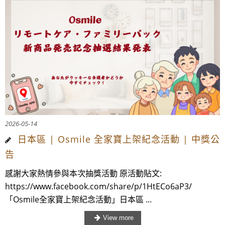
2026-05-14
日本區 | Osmile 全家寶上架紀念活動 | 中獎公
告
感謝大家熱情參與本次抽獎活動 原活動貼文:
https://www.facebook.com/share/p/1HtECo6aP3/
「Osmile全家寶上架紀念活動」日本區 ...