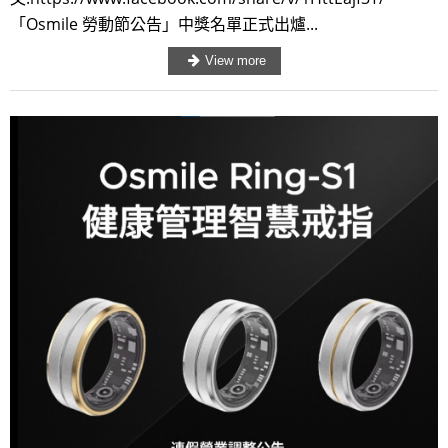
「Osmile 勞動節公告」中獎名單正式出爐...