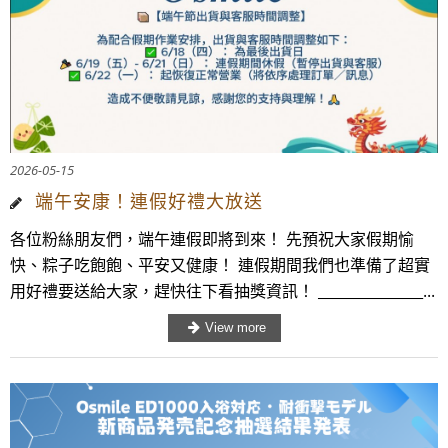
2026-05-15
端午安康！連假好禮大放送
各位粉絲朋友們，端午連假即將到來！ 先預祝大家假期愉
快、粽子吃飽飽、平安又健康！ 連假期間我們也準備了超實
用好禮要送給大家，趕快往下看抽獎資訊！ _______________...