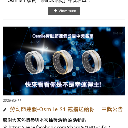
「Osmile全家寶上架紀念活動」中獎名單...
2026-05-11
勞動節連假-Osmile S1 戒指送給你 | 中獎公告
感謝大家熱情參與本次抽獎活動 原活動貼
文:https://www.facebook.com/share/v/1HttEajf3T/