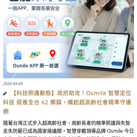
2026-04-08
【科技照護動態】政府助攻！Osmile 智慧定位
科技 挺進全台 62 鄉鎮，織起超高齡社會精準守護
網
隨著台灣正式步入超高齡社會，高齡長者的精準照護與失智
走失防範已成為國家級議題。智慧穿戴領導品牌 Osmile 今日