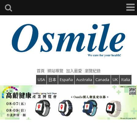
首頁
網站導覽
加入最愛
瀏覽紀錄
USA
日本
España
Australia
Canada
UK
Italia