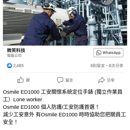
Osmile ED1000 工安關懷系統定位手錶 (獨立作業員
工）Lone worker
Osmile ED1000 個人防護/工安防護首選！
減少工安意外 有Osmile ED1000 時時協助您把關員工
安全！