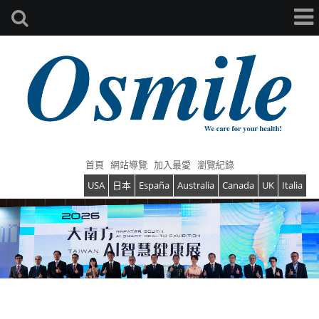
首頁
網站導覽
加入最愛
瀏覽紀錄
USA
日本
España
Australia
Canada
UK
Italia