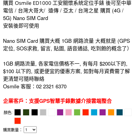
購買
後可至中華
Osmile ED1000 工安關懷系統定位手錶
電信 / 台灣大哥大/ 遠傳 / 亞太 / 台灣之星 購買 (4G /
5G) Nano SIM Card
安裝後即可使用
Nano SIM Card 購買大概 1GB 網路流量 大概就是 (GPS
定位, SOS求救, 留言, 貼圖, 語音通話, 吃到飽的概念了）
1GB
網路流量, 各家電信價格不一, 有每月 $200以下的,
$100 以下的, 或更便宜的優惠方案, 如對每月資費需了解
更清楚可隨時聯絡
Osmile 客服：02 2321 6370
企業客戶：支援GPS智慧手錶數據介接雲端整合
顏色
購買數量：