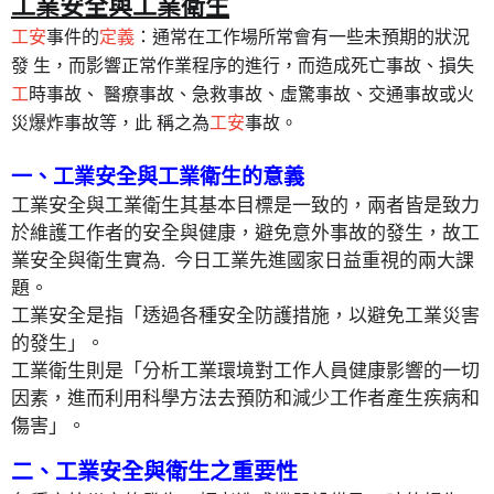
工業安全與工業衛生
工安
事件的
定義
：通常在工作場所常會有一些未預期的狀況
發 生，而影響正常作業程序的進行，而造成死亡事故、損失
工
時事故、 醫療事故、急救事故、虛驚事故、交通事故或火
災爆炸事故等，此 稱之為
工安
事故。
一、工業安全與工業衛生的意義
工業安全與工業衛生其基本目標是一致的，兩者皆是致力
於維護工作者的安全與健康，避免意外事故的發生，故工
業安全與衛生實為
.
今日工業先進國家日益重視的兩大課
題。
工業安全是指「透過各種安全防護措施，以避免工業災害
的發生」。
工業衛生則是「分析工業環境對工作人員健康影響的一切
因素，進而利用科學方法去預防和減少工作者產生疾病和
傷害」。
二、工業安全與衛生之重要性