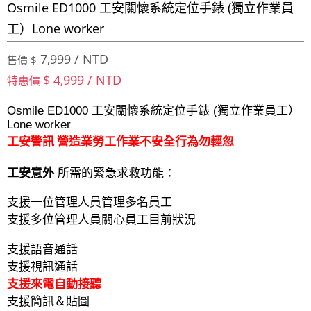
Osmile ED1000 工安關懷系統定位手錶 (獨立作業員
工）Lone worker
7,999 / NTD
售價 $
$ 4,999 / NTD
特惠價
Osmile ED1000 工安關懷系統定位手錶 (獨立作業員工）
Lone worker
工安警訊 營造業勞工作業不安全行為勿輕忽
工安意外
所需的緊急求救功能：
支援一位管理人員管理多名員工
支援多位管理人員關心員工目前狀況
支援語音通話
支援視訊通話
支援來電自動接聽
支援簡訊＆貼圖