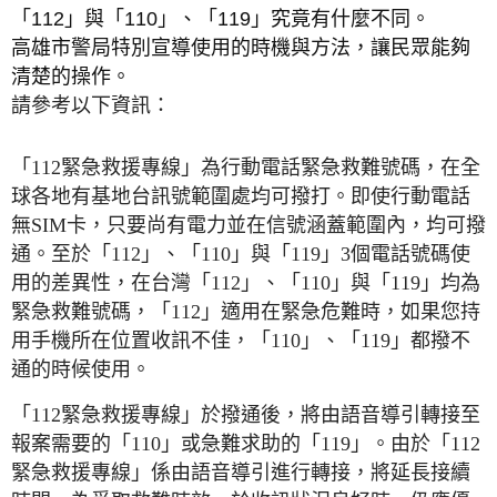
「112」與「110」、「119」究竟有什麼不同。
高雄市警局特別宣導使用的時機與方法，讓民眾能夠
清楚的操作。
請參考以下資訊：
「112緊急救援專線」為行動電話緊急救難號碼，在全
球各地有基地台訊號範圍處均可撥打。即使行動電話
無SIM卡，只要尚有電力並在信號涵蓋範圍內，均可撥
通。
至於「112」、「110」與「119」3個電話號碼使
用的差異性，在台灣「112」、「110」與「119」均為
緊急救難號碼，「112」適用在緊急危難時，如果您持
用手機所在位置收訊不佳，「110」、「119」都撥不
通的時候使用。
「112緊急救援專線」於撥通後，將由語音導引轉接至
報案需要的「110」或急難求助的「119」。由於「112
緊急救援專線」係由語音導引進行轉接，將延長接續