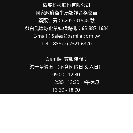
微笑科技股份有限公司
國家政府衛生局認證合格藥商
藥販字第：6205331948 號
鄧白氏環球企業認證編碼：65-887-1634
E-mail：Sales@osmile.com.tw
Tel: +886 (2) 2321 6370
Ｏsmile
客服時間：
週一至週五
（不含例假日 & 六日）
09:00 - 12:30
12:30 - 13:30 中午休息
13:30 - 18:00
Osmile 官網下單後, 正常隔天到貨
（不含例假日 & 六日）
今日瀏覽人數：
1704
總瀏覽人數：
2470702