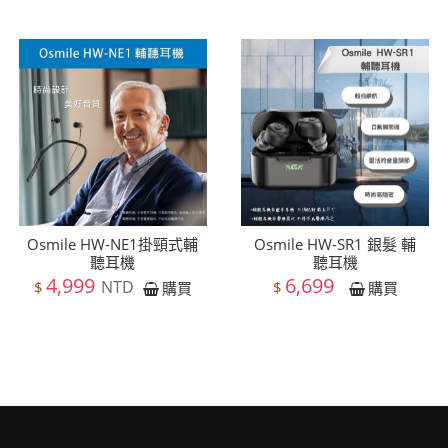
Osmile HW-NE1掛頸式輔
Osmile HW-SR1 銀髮 輔
聽耳機
聽耳機
4,999
6,699
NTD
$
$
購買
購買