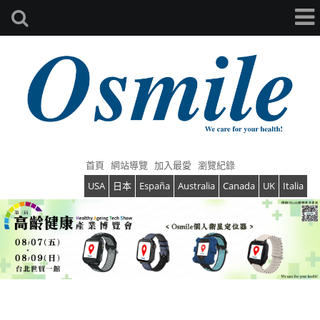
首頁
網站導覽
加入最愛
瀏覽紀錄
USA
日本
España
Australia
Canada
UK
Italia