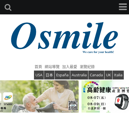
首頁
網站導覽
加入最愛
瀏覽紀錄
USA
日本
España
Australia
Canada
UK
Italia