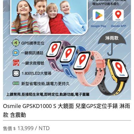
Osmile GPSKD1000 S 大鏡面 兒童GPS定位手錶 淋雨
款 含震動
13,999 / NTD
售價 $