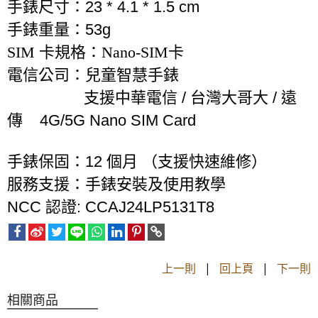
手錶尺寸：
23 * 4.1 * 1.5 cm
手錶重量：
53g
SIM 卡規格：Nano-SIM卡
電信公司：兒童智慧手錶
支援中華電信
/
台灣大哥大
/
遠
傳
4G/5G Nano SIM Card
手錶保固：
12
個月
（支援快速維修）
服務支援：手錶安裝及使用教學
NCC 認證: CCAJ24LP5131T8
上一則
|
回上頁
|
下一則
相關商品