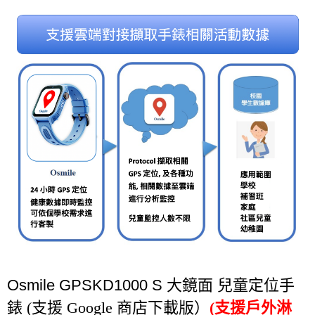
Osmile GPSKD1000 S 大鏡面
兒童定位手
錶 (支援 Google 商店下載版）
(支援戶外淋