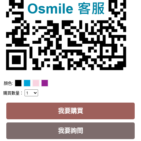
顏色
購買數量：
我要購買
我要詢問