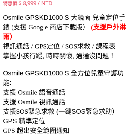
$ 8,999 / NTD
特惠價
Osmile GPSKD1000 S 大鏡面
兒童定位手
錶 (支援 Google 商店下載版）
(支援戶外淋
雨）
視訊通話 / GPS定位 / SOS求救 / 課程表 
掌握小孩行蹤, 時時關懷, 通通沒問題！
Osmile GPSKD1000 S
全方位兒童守護功
能
:
支援 Osmile 語音通話
支援 Osmile 視訊通話
支援SOS緊急求救
(
一鍵
SOS
緊急求助）
GPS
精準定位
GPS 超出安全範圍通知