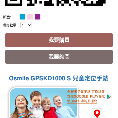
顏色
購買數量：
我要購買
我要詢問