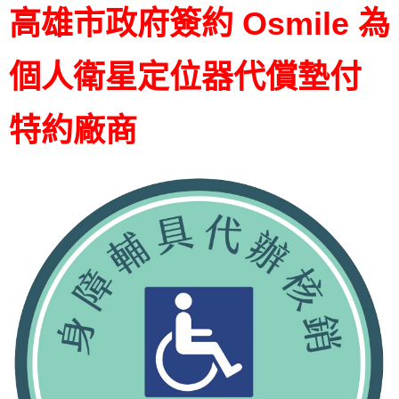
高雄市政府簽約 Osmile 為
個人衛星定位器代償墊付
特約廠商