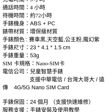
通話時間：4 小時
待機時間：約72小時
手錶機身：
ABS + PC
錶帶材質：環保級材質
手錶
顏色
:
賽車黑
,
天空藍
,
公主粉
,
魔幻紫
手錶尺寸：
23 * 4.1 * 1.5 cm
手錶重量：
53g
SIM 卡規格：Nano-SIM卡
電信公司：兒童智慧手錶
支援中華電信
/
台灣大哥大
/
遠
傳
4G/5G Nano SIM Card
手錶保固：
24
個月
（支援快速維修）
服務支援：手錶安裝及使用教學