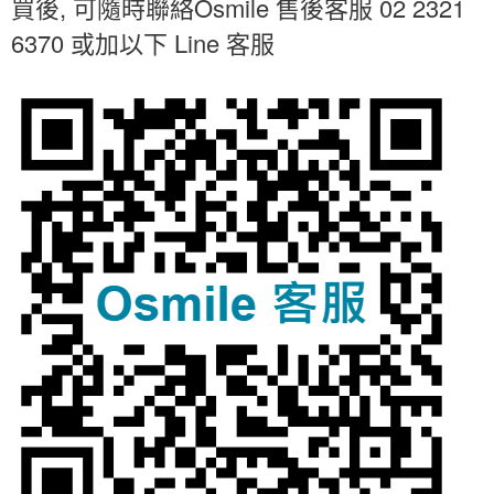
,
Osmile
02 2321
買後
可隨時聯絡
售後客服
6370 或加以下 Line 客服