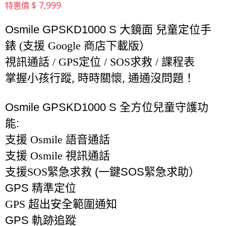
$ 7,999
特惠價
Osmile GPSKD1000 S 大鏡面
兒童定位手
錶 (支援 Google 商店下載版）
視訊通話 / GPS定位 / SOS求救 / 課程表 
掌握小孩行蹤, 時時關懷, 通通沒問題！
Osmile GPSKD1000 S
全方位兒童守護功
能
:
支援 Osmile 語音通話
支援 Osmile 視訊通話
支援SOS緊急求救
(
一鍵
SOS
緊急求助）
GPS
精準定位
GPS 超出安全範圍通知
GPS
軌跡追蹤