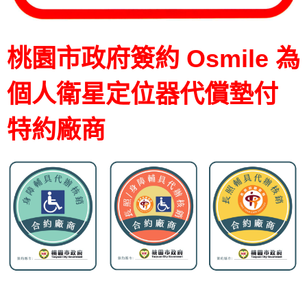
桃園市政府簽約 Osmile 為
個人衛星定位器代償墊付
特約廠商