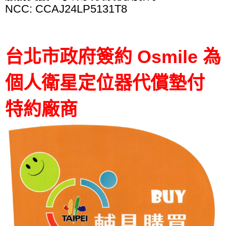
NCC: CCAJ24LP5131T8
台北市政府簽約 Osmile 為
個人衛星定位器代償墊付
特約廠商