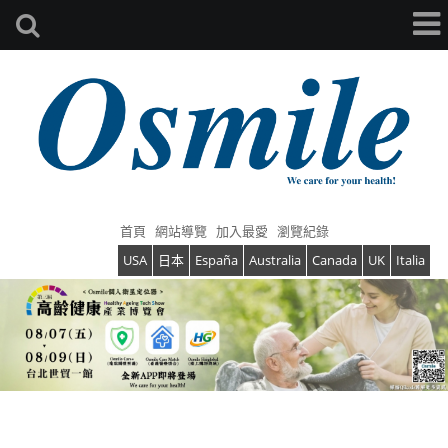
首頁
網站導覽
加入最愛
瀏覽紀錄
USA
日本
España
Australia
Canada
UK
Italia