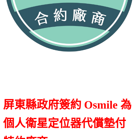
屏東縣政府簽約 Osmile 為
個人衛星定位器
代償墊付