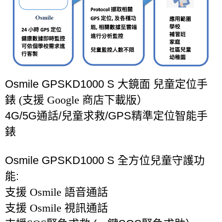
Osmile GPSKD1000 S 大鏡面
兒童定位手
錶 (支援 Google 商店下載版）
4G/5G
通話
/
兒童求救
/GPS
精準定位智能手
錶
Osmile GPSKD1000 S
全方位兒童守護功
能
:
支援 Osmile 語音通話
支援 Osmile 視訊通話