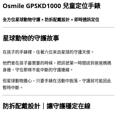
Osmile GPSKD1000 兒童定位手錶
全方位星球動物守護 × 防拆配戴設計 × 即時通訊定位
星球動物的守護故事
在孩子的手錶裡，住著六位來自星球的守護天使。
他們會在孩子最需要的時候，把訊號第一時間送到爸爸媽媽
身邊，守住那條不能中斷的守護連線。
但星球動物擔心，只要手錶在活動中脫落，守護就可能因此
暫時中斷。
防拆配戴設計｜讓守護穩定在線