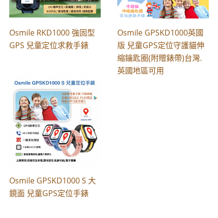
Osmile RKD1000 強固型
Osmile GPSKD1000英國
GPS 兒童定位求救手錶
版 兒童GPS定位守護貓伸
縮鑰匙圈(附贈錶帶)台灣.
英國地區可用
Osmile GPSKD1000 S 大
鏡面 兒童GPS定位手錶