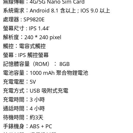
無線傳輸：4G/5G Nano Sim Card
系統需求：Android 8.1 含以上 ; IOS 9.0 以上
處理器 : SP9820E
螢幕尺寸 : IPS 1.44’
解析度：240 * 240 pixel
觸控：電容式觸控
螢幕 : IPS 觸控螢幕
記憶體容量（ROM）： 8GB
電池容量：1000 mAh 聚合物鋰電池
充電電壓：5V
充電方式：USB 吸附式充電
充電時間：3 小時
通話時間：4 小時
待機時間：約3天
手錶機身：ABS + PC