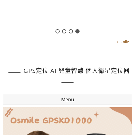
osmile
osmile
GPS定位 AI 兒童智慧 個人衛星定位器
Menu