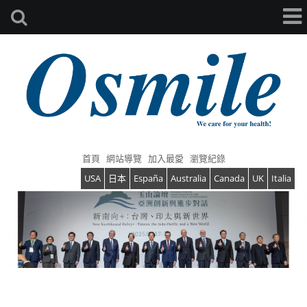
首頁
網站導覽
加入最愛
瀏覽紀錄
USA
日本
España
Australia
Canada
UK
Italia