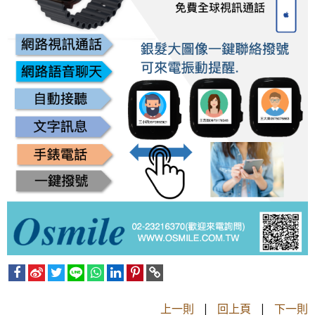
上一則
|
回上頁
|
下一則