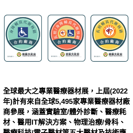
全球最大之專業醫療器材展，上屆(2022
年)計有來自全球5,495家專業醫療器材廠
商參展，涵蓋實驗室/體外診斷、醫療耗
材、醫用IT解決方案、物理治療/骨科、
醫療科技/電子醫材等五大醫材及技術應