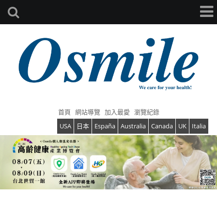
首頁
網站導覽
加入最愛
瀏覽紀錄
USA
日本
España
Australia
Canada
UK
Italia