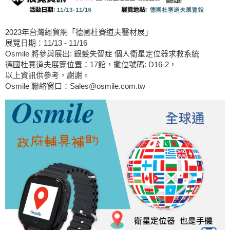
2023年台灣經貿網「德國杜賽道夫醫材展」
展覽日期：11/13 - 11/16
Osmile 將參與展出: 銀髮失智症 個人衛星定位器求救系統
德國杜賽道夫展覽位置：17館，攤位號碼: D16-2，
以上資訊供參考，謝謝。
Osmile 聯絡窗口：Sales@osmile.com.tw