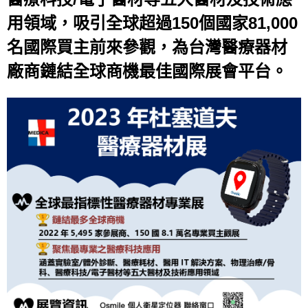
用領域，吸引全球超過150個國家81,000
名國際買主前來參觀，為台灣醫療器材
廠商鏈結全球商機最佳國際展會平台。