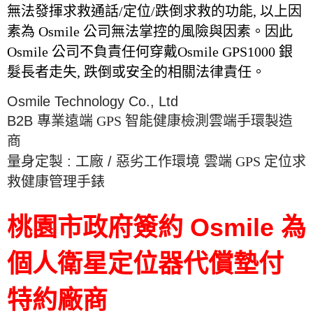
無法發揮求救通話/定位/跌倒求救的功能
,
以上因
素為
Osmile
公司無法掌控的風險與因素。因此
Osmile
公司不負責任何穿戴
Osmile GPS1000
銀
髮長者走失, 跌倒或安全的相關法律責任。
Osmile Technology Co., Ltd
B2B
專業遠端 GPS 智能健康檢測雲端手環製造
商
量身定製
:
工廠
/
惡劣工作環境
雲端 GPS 定位求
救健康管理手錶
桃園市政府簽約 Osmile 為
個人衛星定位器代償墊付
特約廠商