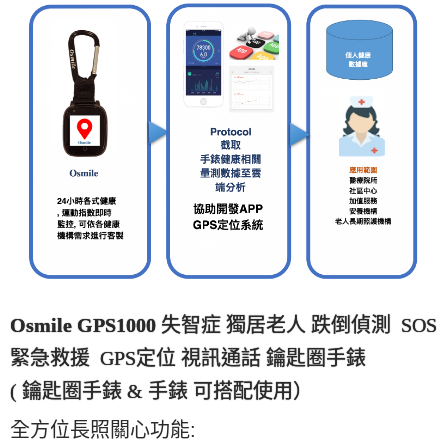
Osmile GPS1000
失智症 獨居老人 跌倒偵測 SOS
緊急救援 GPS定位 視訊通話 鑰匙圈手錶
( 鑰匙圈手錶 & 手錶 可搭配使用）
全方位長照關心功能
: