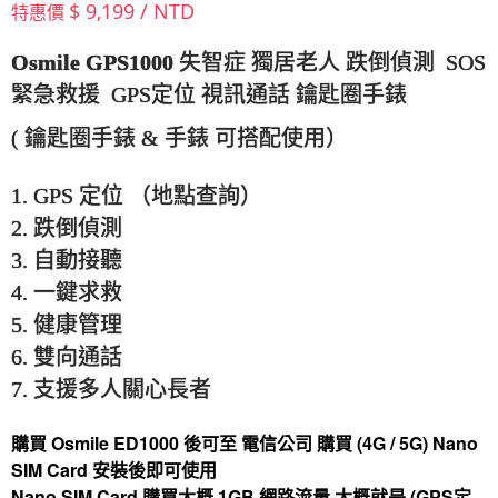
$ 9,199 / NTD
特惠價
Osmile GPS1000
失智症 獨居老人 跌倒偵測 SOS
緊急救援 GPS定位 視訊通話 鑰匙圈手錶
( 鑰匙圈手錶 & 手錶 可搭配使用）
1. GPS 定位 （地點查詢）
2. 跌倒偵測
3. 自動接聽
4. 一鍵求救
5. 健康管理
6. 雙向通話
7. 支援多人關心長者
購買 Osmile ED1000 後可至 電信公司 購買 (4G / 5G) Nano
SIM Card
安裝後即可使用
Nano SIM Card 購買大概 1GB 網路流量 大概就是 (GPS定