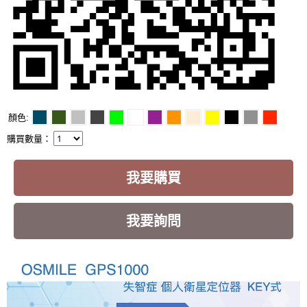
顏色
購買數量：
我要購買
我要詢問