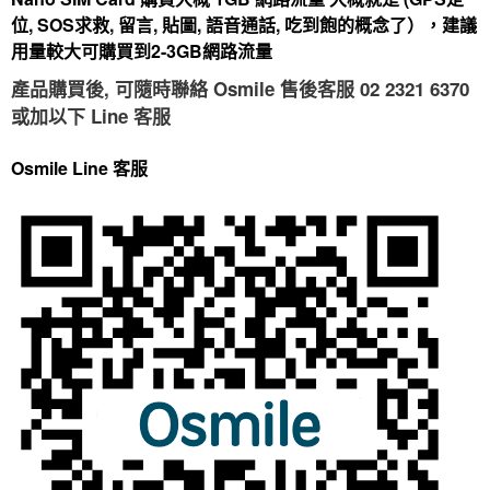
位, SOS求救, 留言, 貼圖, 語音通話, 吃到飽的概念了），建議
用量較大可購買到2-3GB網路流量
,
Osmile
02 2321 6370
產品購買後
可隨時聯絡
售後客服
或加以下 Line 客服
Osmile Line 客服