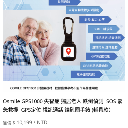
Osmile GPS1000 失智症 獨居老人 跌倒偵測 SOS 緊
急救援 GPS定位 視訊通話 鑰匙圈手錶 (輔具款）
10,199 / NTD
售價 $