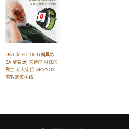
Osmile ED1000 (輔具款
BA 雙錶頭) 失智症 阿茲海
默症 老人定位 GPS/SOS
求救定位手錶