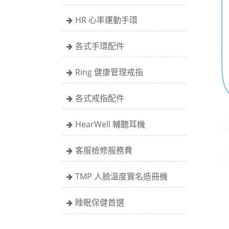
HR 心率運動手環
各式手環配件
Ring 健康管理戒指
各式戒指配件
HearWell 輔聽耳機
客服檢修服務費
TMP 人臉溫度實名造冊機
睡眠保健首選