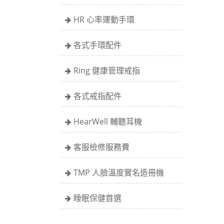
HR 心率運動手環
各式手環配件
Ring 健康管理戒指
各式戒指配件
HearWell 輔聽耳機
客服檢修服務費
TMP 人臉溫度實名造冊機
睡眠保健首選