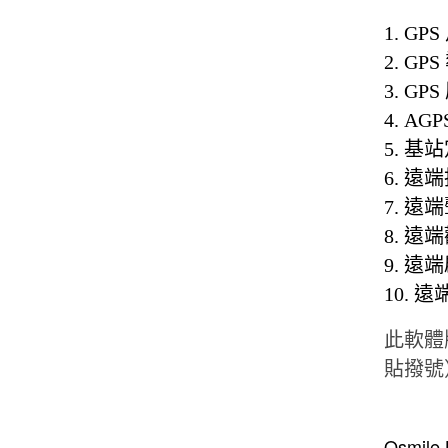
1. GP
2.
GPS
3.
GPS
4.
AGP
5.
基站
6. 遠
7.
遠端
8.
遠端
9.
遠端
10.
遠
此軟體版
貼撥號
Osmile