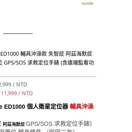
osmile
osmile
器
le ED1000 輔具沖澡款 失智症 阿茲海默症
 GPS/SOS 求救定位手錶 (含遠端監看功
,999 / NTD
 11,999 / NTD
le ED1000 個人衛星定位器
輔具沖澡
症
GPS/SOS 求救定位手錶）
阿茲海默症