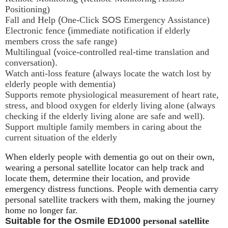
Positioning)
Fall and Help
(
One-Click
SOS
Emergency Assistance)
Electronic fence
(
immediate notification if elderly
members cross the safe range)
Multilingual
(
voice-controlled real-time translation and
conversation
).
Watch anti-loss feature
(
always locate the watch lost by
elderly people with dementia)
Supports remote physiological measurement of heart rate,
stress, and blood oxygen for elderly living alone (always
checking if the elderly living alone are safe and well).
Support multiple family members in caring about the
current situation of the elderly
When elderly people with dementia go out on their own,
wearing a personal satellite locator can help track and
locate them, determine their location, and provide
emergency distress functions. People with dementia carry
personal satellite trackers with them, making the journey
home no longer far.
Suitable for the Osmile ED1000
personal satellite