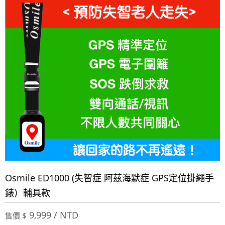
Osmile ED1000 (失智症 阿茲海默症 GPS定位掛繩手
錶）輔具款
9,999 / NTD
售價 $