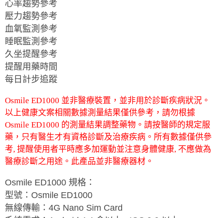
心率趨勢參考
壓力趨勢參考
血氧監測參考
睡眠監測參考
久坐提醒參考
提醒用藥時間
每日計步追蹤
Osmile ED1000 並非醫療裝置，並非用於診斷疾病狀況。
以上健康文案相關數據測量結果僅供參考，請勿根據
Osmile ED1000 的測量結果調整藥物。請按醫師的規定服
藥，只有醫生才有資格診斷及治療疾病。所有數據僅供參
考, 提醒使用者平時應多加運動並注意身體健康, 不應做為
醫療診斷之用途。此產品並非醫療器材。
Osmile ED1000
規格：
型號：
Osmile ED1000
無線傳輸：
4G Nano Sim Card