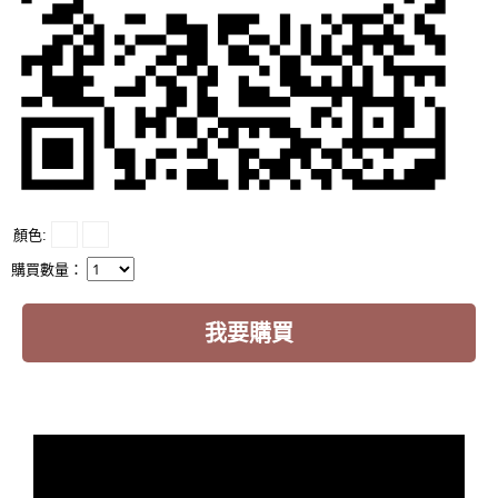
顏色
購買數量：
我要購買