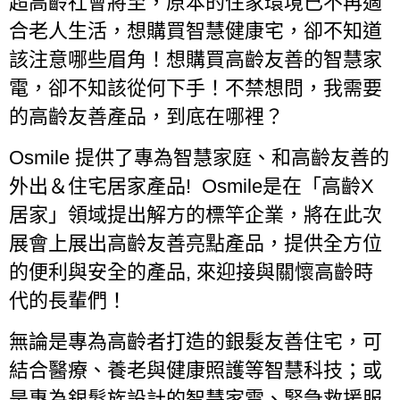
超高齡社會將至，原本的住家環境已不再適
合老人生活，想購買智慧健康宅，卻不知道
該注意哪些眉角！想購買高齡友善的智慧家
電，卻不知該從何下手！不禁想問，我需要
的高齡友善產品，到底在哪裡？
Osmile
提供了專為智慧家庭、和高齡友善的
外出＆住宅居家產品
! Osmile
是在「高齡
X
居家」領域提出解方的標竿企業，將在此次
展會上展出高齡友善亮點產品，提供全方位
的便利與安全的產品
,
來迎接與關懷高齡時
代的長輩們！
無論是專為高齡者打造的銀髮友善住宅，可
結合醫療、養老與健康照護等智慧科技；或
是專為銀髮族設計的智慧家電、緊急救援服