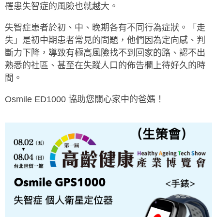
罹患失智症的風險也就越大。
失智症患者於初、中、晚期各有不同行為症狀。「走
失」是初中期患者常見的問題，他們因為定向感、判
斷力下降，導致有極高風險找不到回家的路、認不出
熟悉的社區、甚至在失蹤人口的佈告欄上待好久的時
間。
Osmile ED1000
協助您關心家中的爸媽！