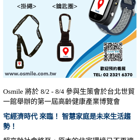
Osmile 將於 8/2 - 8/4 參與生策會於台北世貿
一館舉辦的第一屆高齡健康產業博覽會
宅經濟時代
來臨！
智慧家庭是未來生活趨
勢！