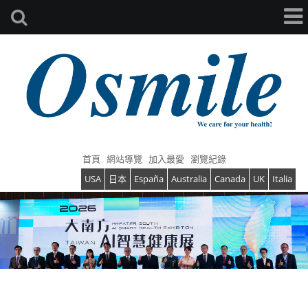
首頁
網站導覽
加入最愛
瀏覽紀錄
USA
日本
España
Australia
Canada
UK
Italia