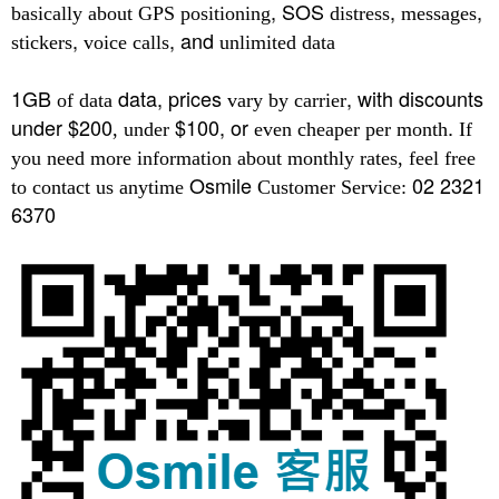
, SOS
,
,
basically about GPS
positioning
distress
messages
,
, and
stickers
voice calls
unlimited data
1GB
data, prices
, with discounts
of data
vary by carrier
under $200
$100, or
.
, under
even cheaper
per month
If
you need more information about monthly rates, feel free
Osmile
02 2321
to contact us anytime
Customer Service:
6370