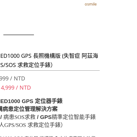
osmile
osmile
器
e ED1000 GPS 長照機構版 (失智症 阿茲海
PS/SOS 求救定位手錶）
999 / NTD
 4,999 / NTD
 ED1000 GPS
定位器手錶
構病患定位管理解決方案
話
/
病患SOS求救
/ GPS
精準定位智能手錶
人GPS/SOS 求救定位手錶）