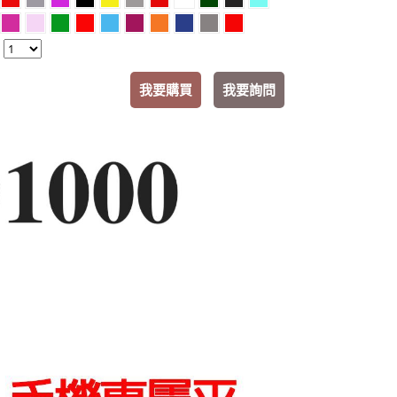
：
我要購買
我要詢問