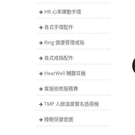
HR 心率運動手環
各式手環配件
Ring 健康管理戒指
各式戒指配件
HearWell 輔聽耳機
客服檢修服務費
TMP 人臉溫度實名造冊機
睡眠保健首選