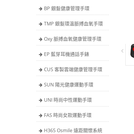
BP 銀髮健康管理手環
TMP 銀髮環溫脈搏血氧手環
Oxy 脈搏血氧健康管理手環
EP 藍芽耳機通話手錶
CUS 客製雲端健康管理手環
SUN 陽光健康運動手環
UNI 時尚中性運動手環
FAS 時尚女款運動手環
H365 Osmile 遠距關懷系統