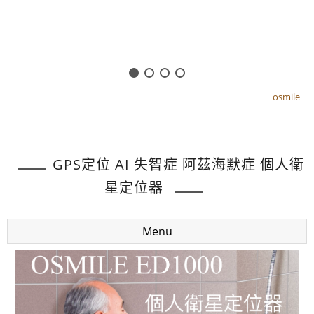
osmile
osmile
GPS定位 AI 失智症 阿茲海默症 個人衛
星定位器
Menu