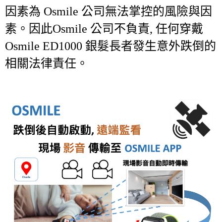
因素為
Osmile
公司無法掌控的風險與因
素。因此
Osmile
公司不負責, 任何穿戴
Osmile ED1000
銀髮長者發生意外跌倒的
相關法律責任。