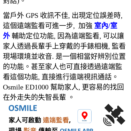
對話)
。
當戶外 GPS 收訊不佳, 出現定位誤差時,
這個遠端監看可進一步, 加強
室內/室
外
輔助定位功能,
因為遠端監看, 可以讓
家人透過長輩手上穿戴的手錶相機, 監看
現場環境並收音. 是一個相當好辨別位置
的功能。甚至家人也可直接透過遠端監
看這個功能, 直接進行遠端視訊通話。
Osmile ED1000 幫助家人, 更容易的找回
在外走失的失智長輩 。