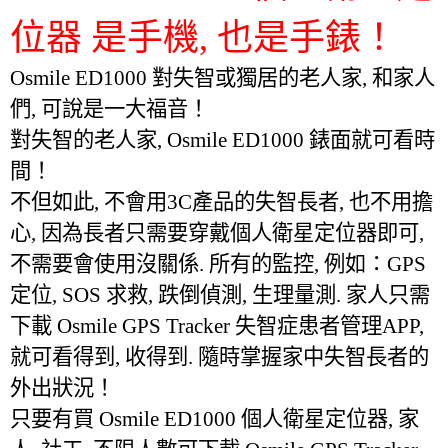
位器 是手機, 也是手錶！
Osmile ED1000 對失智或獨居的老人家, 和家人
們, 可說是一大福音！
對失智的老人家, Osmile ED1000 錶面就可看時
間！
不但如此, 不會用3C產品的失智長者, 也不用擔
心, 因為長者只需要穿戴個人衛星定位器即可,
不需要會使用沒關係. 所有的監控, 例如：GPS
定位, SOS 求救, 跌倒偵測, 生理量測. 家人只需
下載 Osmile GPS Tracker 失智症患者管理APP,
就可看得到, 收得到. 隨時掌握家中失智長者的
外出狀況！
只要有買 Osmile ED1000 個人衛星定位器, 家