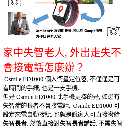
家中失智老人, 外出走失不
會接電話怎麼辦？
Osmile ED1000 個人衛星定位器, 不僅僅是可
看時間的手錶, 也是一支手機.
但是
Osmile ED1000 比手機更棒的是, 如患有
失智症的長者不會接電話,
Osmile ED1000 可
設定來電自動接聽, 也就是說家人可直接撥給
失智長者, 然後直接對失智長者講話, 不需失智