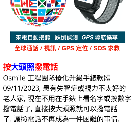
按
大頭照
撥電話
Osmile 工程團隊優化升級手錶軟體
09/11/2023, 患有失智症或視力不太好的
老人家, 現在不用在手錶上看名字或按數字
撥電話了, 直接按大頭照就可以撥電話
了. 讓撥電話不再成為一件困難的事情.