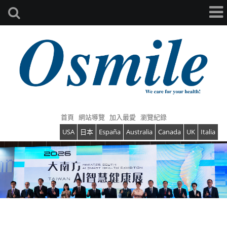
首頁
網站導覽
加入最愛
瀏覽紀錄
USA
日本
España
Australia
Canada
UK
Italia