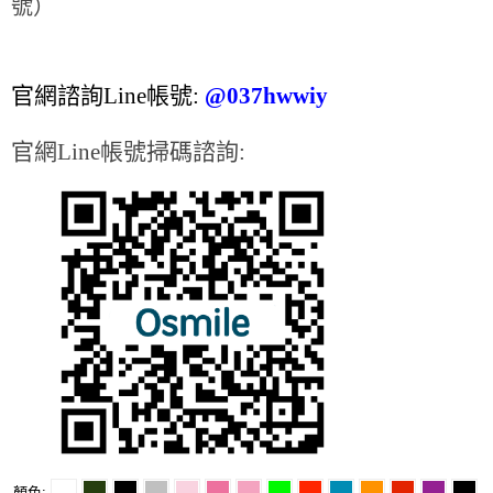
號）
官網諮詢Line帳號:
@037hwwiy
官網Line帳號掃碼諮詢:
顏色