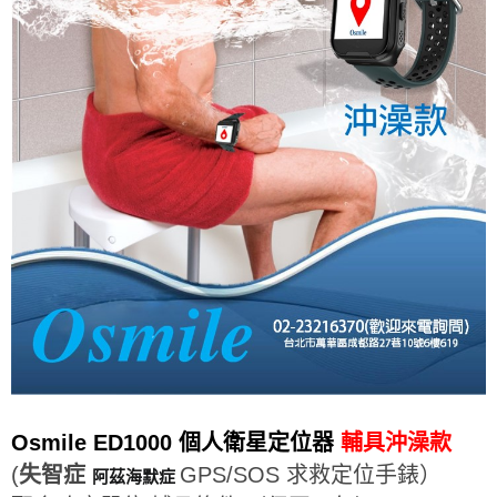
Osmile ED1000 個人衛星定位器
輔具沖澡款
(
失智症
GPS/SOS 求救定位手錶）
阿茲海默症