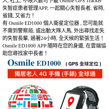
人, 社工, 不限人數可下載 Osmile GPS Tracker
失智症患者管理APP, 一起關心失智長者, 省時,
省錢, 又省力！
有 Osmile ED1000 個人衛星定位器 , 您可能就
不需到警察局, 或出動大隊人馬, 外出尋找走失
的失智長輩, 過著24小時, 全天候的緊張生活！
Osmile ED1000 APP 隨時在您的身邊, 在雲端協
助您尋找家中長者！