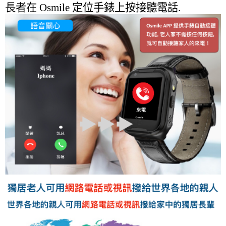
長者在 Osmile 定位手錶上按接聽電話.