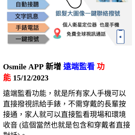
Osmile APP 新增
遠端監
看
功
能
15/12/2023
遠端監看功能，就是所有家人手機可以
直接撥視訊給手錶，不需穿戴的長輩按
接通，
家人就可以直接監看現場和環境
收音 (這個當然也就是包含和穿戴者直接