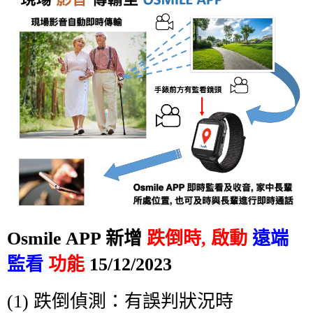
Osmile APP 新增
跌倒時, 啟動
遠端
監看
功能
15/12/2023
(1) 跌倒偵測：有誤判狀況時