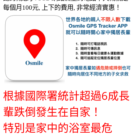
每個月100元, 上下的費用, 非常經濟實惠！
根據國際署統計超過6成長
輩跌倒發生在自家！
特別是家中的浴室最危