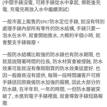
(中間手錶沒電, 可將手錶從水中拿起, 擦乾後充
電, 充電完再放入水中繼續測試）
一般市面上販售的IP67防水定位手錶, 如沒有特別
處理手錶內部所有零件的防水結構, 手錶只要一
泡水在水中, 就會開始進水, 大概約半個小時, 就
會整支手錶報廢。
一般防水結構比較強的防水錶也有防水期限, 也
就是說隨著時間的拉長, 防水材質會被侵蝕, 防水
效果可能就沒有像剛剛買的防水效果這麼好. 也
因一般廠商沒有提供, 每隔一段時間讓客戶可將
手錶送回原廠做防水加強的服務, 因此大部分的
防水錶, 在半年到, 一年的時間, 一但防水層被突
破了, 水進到電子手錶裡面, 就會導致手錶短路報
廢.