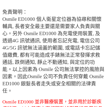
免責聲明：
Osmile ED1000 個人衛星定位器為協尋和關懷
輔具, 長者安全最主要還是需要家人負責與關
心。另外 Osmile ED1000 為充電使用裝置, 及
透過4G 訊號通訊, 使用者忘記充電, 電信公司
4G/5G 訊號無法涵蓋的範圍, 或電話卡忘記儲
值繳費, 都有可能造成手錶無法正常發揮求救
通話, 跌倒通知, 靜止不動通知, 與定位的功
能
。
以上因素為 Osmile 公司無法掌控的風險與
因素。因此Osmile 公司不負責任何穿戴 Osmile
ED1000 銀髮長者走失或安全相關的法律責
任。
Osmile ED1000 並非醫療裝置，並非用於診斷疾