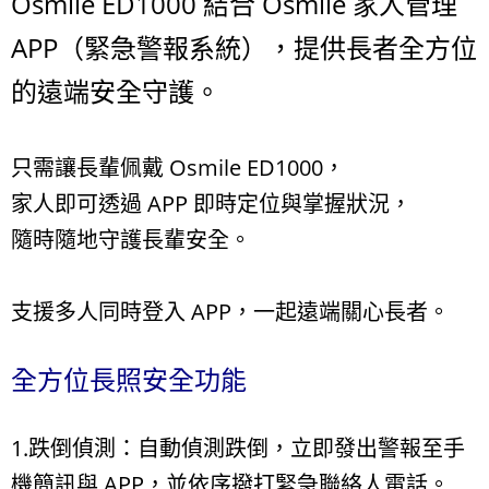
Osmile ED1000 結合 Osmile 家人管理
APP（緊急警報系統），提供長者全方位
的遠端安全守護。
只需讓長輩佩戴 Osmile ED1000，
家人即可透過 APP 即時定位與掌握狀況，
隨時隨地守護長輩安全。
支援多人同時登入 APP，一起遠端關心長者。
全方位長照安全功能
1.跌倒偵測：自動偵測跌倒，立即發出警報至手
機簡訊與 APP，並依序撥打緊急聯絡人電話。