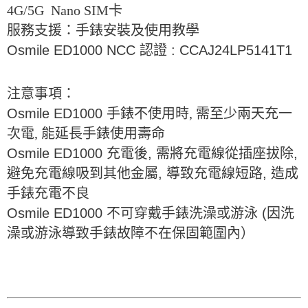
4G/5G Nano SIM卡
服務支援：手錶安裝及使用教學
Osmile ED1000 NCC 認證 :
CCAJ24LP5141T1
注意事項：
Osmile ED1000
手錶不使用時, 需至少兩天充一
次電, 能延長手錶使用壽命
Osmile ED1000 充電後, 需將充電線從插座拔除,
避免充電線吸到其他金屬, 導致充電線短路, 造成
手錶充電不良
Osmile ED1000
不可穿戴手錶洗澡或游泳
(
因洗
澡或游泳導致手錶故障不在保固範圍內）