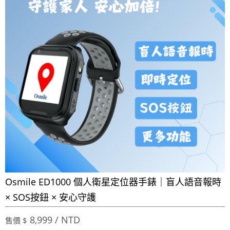
Osmile ED1000 個人衛星定位器手錶｜盲人語音報時
× SOS按鈕 × 安心守護
8,999 / NTD
售價 $