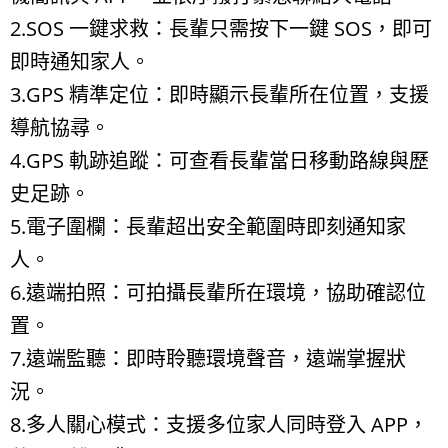
2.SOS 一鍵求救：長輩只需按下一鍵 SOS，即可
即時通知家人。
3.GPS 精準定位：即時顯示長輩所在位置，支援
導航協尋。
4.GPS 軌跡追蹤：可查看長輩當日移動路線與歷
史足跡。
5.電子圍欄：長輩超出安全範圍時即刻通知家
人。
6.遠端拍照：可拍攝長輩所在環境，協助確認位
置。
7.遠端監聽：即時聆聽環境聲音，遠端掌握狀
況。
8.多人關心模式：支援多位家人同時登入 APP，