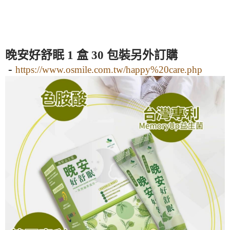
晚安好舒眠 1 盒 30 包裝另外訂購
-
https://www.osmile.com.tw/happy%20care.php