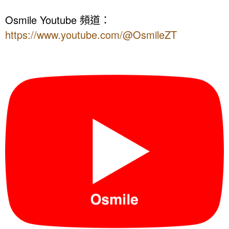
Osmile Youtube
頻道：
https://www.youtube.com/@OsmileZT