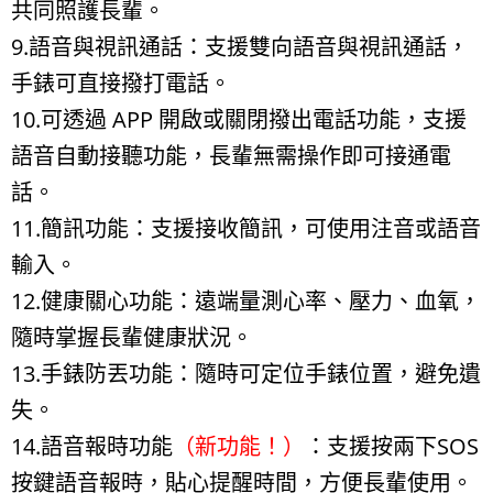
共同照護長輩。
9.語音與視訊通話：支援雙向語音與視訊通話，
手錶可直接撥打電話。
10.可透過 APP 開啟或關閉撥出電話功能，支援
語音自動接聽功能，長輩無需操作即可接通電
話。
11.簡訊功能：支援接收簡訊，可使用注音或語音
輸入。
12.健康關心功能：遠端量測心率、壓力、血氧，
隨時掌握長輩健康狀況。
13.手錶防丟功能：隨時可定位手錶位置，避免遺
失。
14.語音報時功能
（新功能！）
：支援按兩下SOS
按鍵語音報時，貼心提醒時間，方便長輩使用。