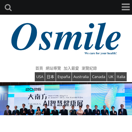
首頁
網站導覽
加入最愛
瀏覽紀錄
USA
日本
España
Australia
Canada
UK
Italia