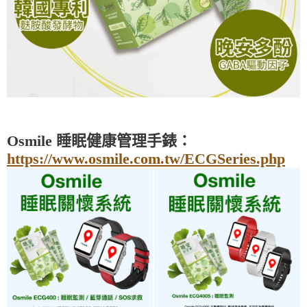
Osmile 睡眠健康管理手錶：
https://www.osmile.com.tw/ECGSeries.php