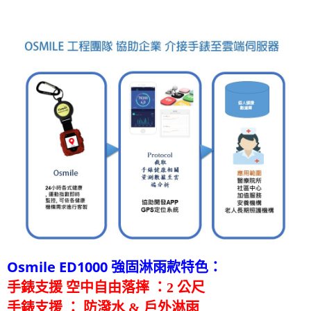
Osmile ED1000 強固淋雨款特色：
手錶支援 空中自由落摔 ：2 公尺
手錶支援 ： 防潑水 & 戶外淋雨