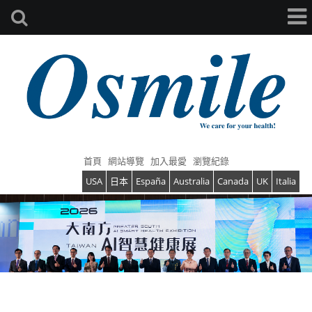
首頁
網站導覽
加入最愛
瀏覽紀錄
USA
日本
España
Australia
Canada
UK
Italia