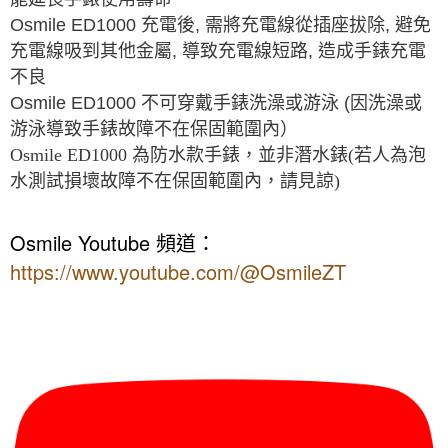
Osmile ED1000 充電後, 需將充電線從插座拔除, 避免
充電線吸到其他金屬, 導致充電線短路, 造成手錶充電
不良
Osmile ED1000
不可穿戴手錶洗澡或游泳
(
因洗澡或
游泳導致手錶故障不在保固範圍內）
Osmile ED1000 為防水款手錶，並非潛水錶(若人為泡
水測試損壞故障不在保固範圍內，請見諒)
Osmile Youtube
頻道：
https://www.youtube.com/@OsmileZT