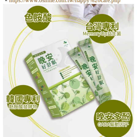
https://www.osmile.com.tw/happy%20care.php