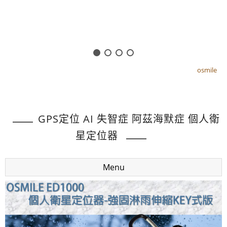
osmile
osmile
GPS定位 AI 失智症 阿茲海默症 個人衛
星定位器
Menu