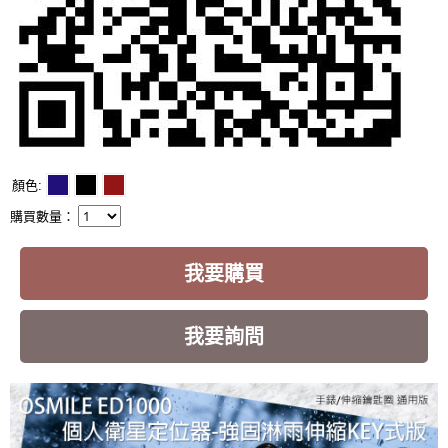
顏色
購買數量：
我要購買
我要詢問