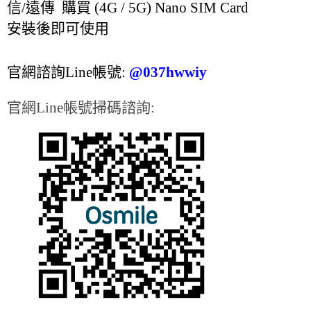
信/遠傳 購買 (4G / 5G) Nano SIM Card
安裝後即可使用
官網諮詢Line帳號:
@037hwwiy
官網Line帳號掃碼諮詢: