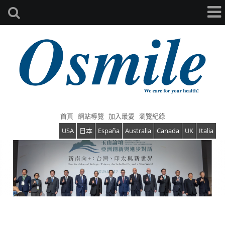
首頁
網站導覽
加入最愛
瀏覽紀錄
USA
日本
España
Australia
Canada
UK
Italia