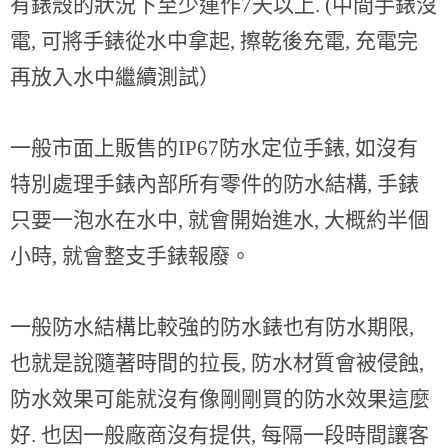
有錶殼的狀況下至少運作7天以上. (中間手錶沒
電, 可將手錶從水中拿起, 擦乾後充電, 充電完
再放入水中繼續測試）
一般市面上販售的IP67防水定位手錶, 如沒有
特別處理手錶內部所有零件的防水結構, 手錶
只要一泡水在水中, 就會開始進水, 大概約半個
小時, 就會整支手錶報廢。
一般防水結構比較強的防水錶也有防水期限,
也就是說隨著時間的拉長, 防水材質會被侵蝕,
防水效果可能就沒有像剛剛買的防水效果這麼
好. 也因一般廠商沒有提供, 每隔一段時間讓客