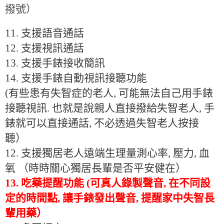
撥號）
11. 支援語音通話
12.
支援視訊通話
13. 支援手錶接收簡訊
14. 支援手錶自動視訊接聽功能
(有些患有失智症的老人, 可能無法自己用手錶
接聽視訊. 也就是說親人直接撥給失智老人, 手
錶就可以直接通話, 不必透過失智老人按接
聽）
12. 支援獨居老人遠端生理量測心率, 壓力, 血
氧 （時時關心獨居長輩是否平安健在）
13. 吃藥提醒功能 (可真人錄製聲音, 在不同設
定的時間點, 讓手錶發出聲音, 提醒家中失智長
輩用藥）