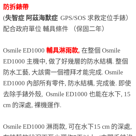
防拆錶帶
(
失智症
阿茲海默症
GPS/SOS 求救定位手錶）
配合政府單位 輔具條件 （保固二年）
Osmile ED1000
輔具淋雨款
在整個 Osmile
,
ED1000 主機中, 做了好幾層的防水結構. 整個
防水工藝, 大該需一個禮拜才能完成. Osmile
ED1000 內部所有零件, 防水結構, 完成後. 即使
去除手錶外殼, Osmile ED1000 也能在水下, 15
cm 的深處, 裸機運作.
Osmile ED1000 淋雨款, 可在水下15 cm 的深處,