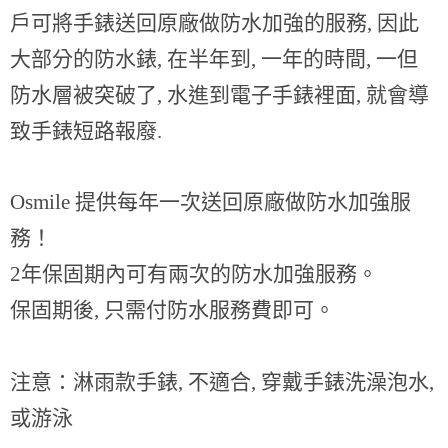
戶可將手錶送回原廠做防水加強的服務, 因此
大部分的防水錶, 在半年到, 一年的時間, 一但
防水層被突破了, 水進到電子手錶裡面, 就會導
致手錶短路報廢.
Osmile 提供每年一次送回原廠做防水加強服
務！
2年保固期內可有兩次的防水加強服務。
保固期後, 只需付防水服務費即可。
注意：淋雨款手錶, 不適合, 穿戴手錶洗澡泡水,
或游泳