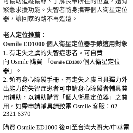
可協助追蹤協尋、了解長輩所在的位置，還有
緊急求援功能。失智者隨身攜帶個人衛星定位
器，讓回家的路不再遙遠。
老人定位推薦：
Osmile ED1000
個人衛星定位器手錶適用對象
1.
有走失之虞的失智症患者。可自費
向
Osmile
購買
「
個人衛星定位
Osmile ED1000
器」。
2.
領有身心障礙手冊、有走失之虞且具獨力外
出能力的失智症患者可申請身心障礙者輔具費
用補助，以補助購買「個人衛星定位器」之費
用。
如需申請輔具請致電
Osmile
客服：
02
2321 6370
購買 Osmile ED1000 後可至台灣大哥大/中華電