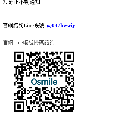
7. 靜止不動通知
官網諮詢Line帳號:
@037hwwiy
官網Line帳號掃碼諮詢: