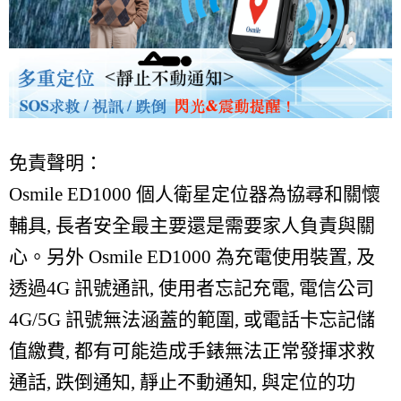
免責聲明：
Osmile ED1000 個人衛星定位器為協尋和關懷
輔具, 長者安全最主要還是需要家人負責與關
心。另外 Osmile ED1000 為充電使用裝置, 及
透過4G 訊號通訊, 使用者忘記充電, 電信公司
4G/5G 訊號無法涵蓋的範圍, 或電話卡忘記儲
值繳費, 都有可能造成手錶無法正常發揮求救
通話, 跌倒通知, 靜止不動通知, 與定位的功