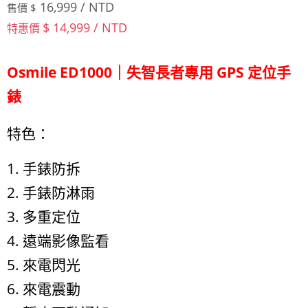
16,999 / NTD
售價 $
$ 14,999 / NTD
特惠價
Osmile ED1000｜失智長者專用 GPS 定位手
錶
特色：
1. 手錶防拆
2. 手錶防淋雨
3. 多重定位
4. 遠端影像監看
5. 來電閃光
6. 來電震動