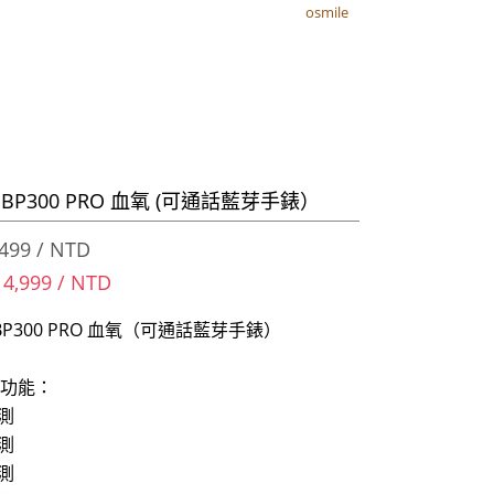
osmile
osmile
e BP300 PRO 血氧 (可通話藍芽手錶）
499 / NTD
 4,999 / NTD
e BP300 PRO 血氧（可通話藍芽手錶）
功能：
測
測
測