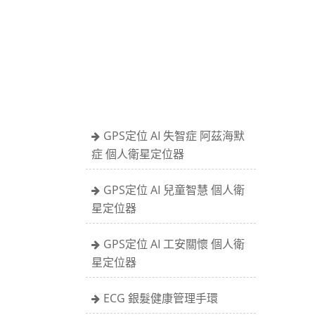
GPS定位 AI 失智症 阿茲海默
症 個人衛星定位器
GPS定位 AI 兒童智慧 個人衛
星定位器
GPS定位 AI 工安關懷 個人衛
星定位器
ECG 銀髮健康管理手環