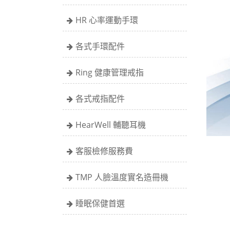
HR 心率運動手環
各式手環配件
Ring 健康管理戒指
各式戒指配件
HearWell 輔聽耳機
客服檢修服務費
TMP 人臉溫度實名造冊機
睡眠保健首選