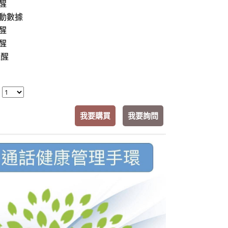
醒
運動數據
醒
醒
提醒
：
我要購買
我要詢問