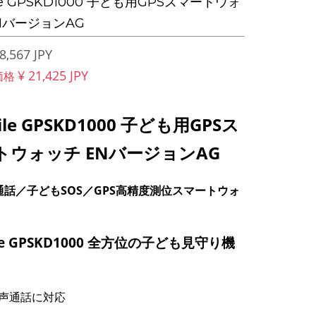
le GPSKD1000 子ども用GPSスマートウォ
NバージョンAG
8,567 JPY
¥ 21,425 JPY
価格
ile GPSKD1000 子ども用GPSス
トウォッチ ENバージョンAG
G通話／子どもSOS／GPS高精度測位スマートウォ
le GPSKD1000 全方位の子ども見守り機
声通話に対応