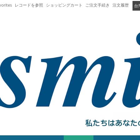
vorites
レコードを参照
ショッピングカート
ご注文手続き
注文履歴
台