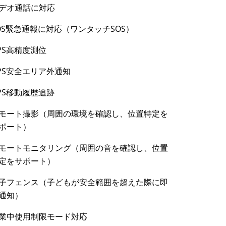
デオ通話に対応
OS緊急通報に対応（ワンタッチSOS）
PS高精度測位
PS安全エリア外通知
PS移動履歴追跡
モート撮影（周囲の環境を確認し、位置特定を
ポート）
モートモニタリング（周囲の音を確認し、位置
定をサポート）
子フェンス（子どもが安全範囲を超えた際に即
通知）
業中使用制限モード対応