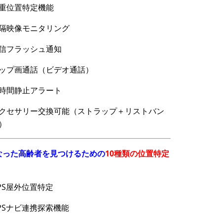
重位置特定機能
隔映像モニタリング
信フラッシュ通知
ップ画通話（ビデオ通話）
時間静止アラート
クセサリー交換可能（ストラップ＋リストバン
）
なった高齢者を見つけるための
10種類の位置特定
PS屋外位置特定
PSナビ連携探索機能