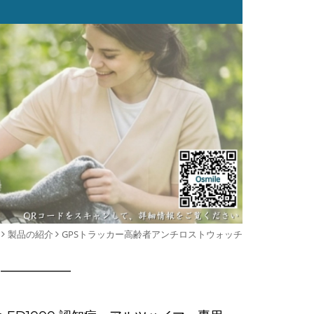
製品の紹介
GPSトラッカー高齢者アンチロストウォッチ