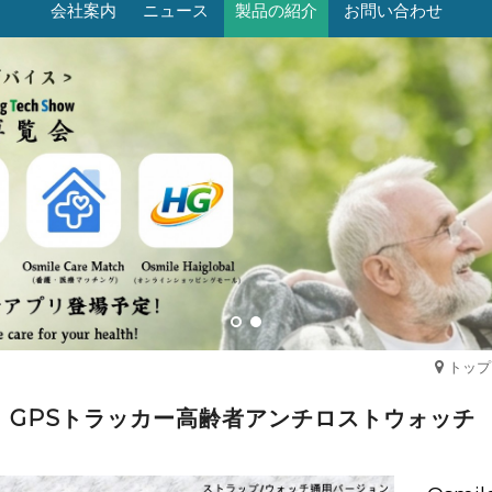
会社案内
ニュース
製品の紹介
お問い合わせ
トップ
GPSトラッカー高齢者アンチロストウォッチ