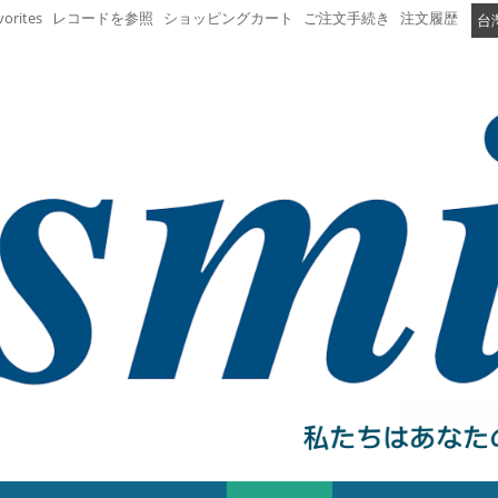
vorites
レコードを参照
ショッピングカート
ご注文手続き
注文履歴
台