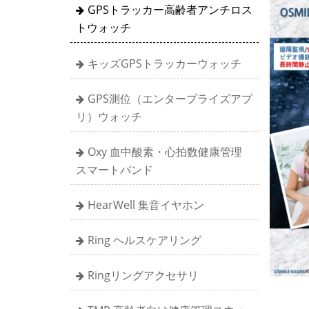
GPSトラッカー高齢者アンチロス
トウォッチ
キッズGPSトラッカーウォッチ
GPS測位（エンタープライズアプ
リ）ウォッチ
Oxy 血中酸素・心拍数健康管理
スマートバンド
HearWell 集音イヤホン
Ring ヘルスケアリング
Ringリングアクセサリ