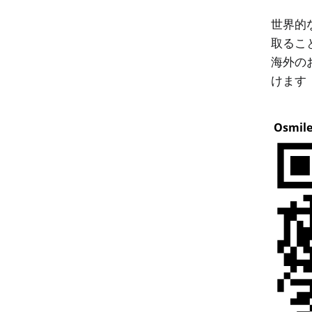
世界的
取るこ
海外の
けます
Osmi