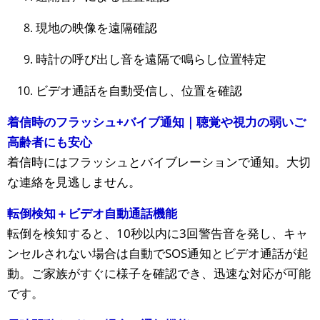
現地の映像を遠隔確認
時計の呼び出し音を遠隔で鳴らし位置特定
ビデオ通話を自動受信し、位置を確認
着信時のフラッシュ+バイブ通知｜聴覚や視力の弱いご
高齢者にも安心
着信時にはフラッシュとバイブレーションで通知。大切
な連絡を見逃しません。
転倒検知＋ビデオ自動通話機能
転倒を検知すると、10秒以内に3回警告音を発し、キャ
ンセルされない場合は自動でSOS通知とビデオ通話が起
動。ご家族がすぐに様子を確認でき、迅速な対応が可能
です。