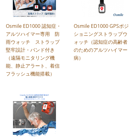
Osmile ED1000 認知症・
Osmile ED1000 GPSポジ
アルツハイマー専用 防
ショニングストラップウ
雨ウォッチ ストラップ
ォッチ（認知症の高齢者
堅牢設計・バンド付き
のためのアルツハイマー
（遠隔モニタリング機
病）
能、静止アラート、着信
フラッシュ機能搭載）