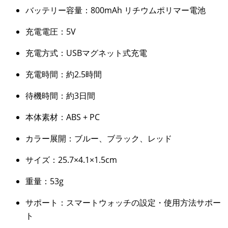
バッテリー容量：800mAh リチウムポリマー電池
充電電圧：5V
充電方式：USBマグネット式充電
充電時間：約2.5時間
待機時間：約3日間
本体素材：ABS + PC
カラー展開：ブルー、ブラック、レッド
サイズ：25.7×4.1×1.5cm
重量：53g
サポート：スマートウォッチの設定・使用方法サポー
ト