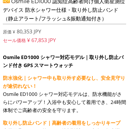
Osmile ED1000 認知症高齢者向け個人衛星測位
デバイス 防水シャワー仕様・取り外し防止バンド
（静止アラート/フラッシュ&振動通知付き）
80,353 JPY
原価 ¥
¥ 67,853 JPY
セール価格
Osmile ED1000 シャワー対応モデル｜取り外し防止バ
ンド付き GPS スマートウォッチ
防水強化｜シャワー中も取り外す必要なし、安全見守り
が途切れない！
Osmile ED1000 シャワー対応モデルは、防水機能がさ
らにパワーアップ！入浴中も安心して着用でき、24時間
体制でご高齢者の安全を守ります。
取り外し防止バンド｜高齢者の着用をしっかりキープ