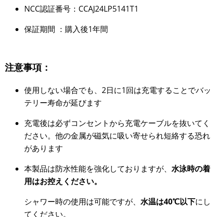
NCC認証番号：CCAJ24LP5141T1
保証期間 ：購入後1年間
注意事項：
使用しない場合でも、2日に1回は充電することでバッ
テリー寿命が延びます
充電後は必ずコンセントから充電ケーブルを抜いてく
ださい。他の金属が磁気に吸い寄せられ短絡する恐れ
があります
本製品は防水性能を強化しておりますが、
水泳時の着
用はお控えください。
シャワー時の使用は可能ですが、
水温は40℃以下
にし
てください。