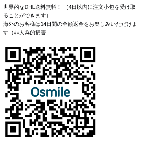
世界的な
DHL
送料無料！
（
4
日以内に注文小包を受け取
ることができます）
海外のお客様は
14
日間の全額返金をお楽しみいただけま
す（非人為的損害