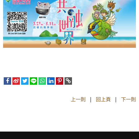
上一則
|
回上頁
|
下一則