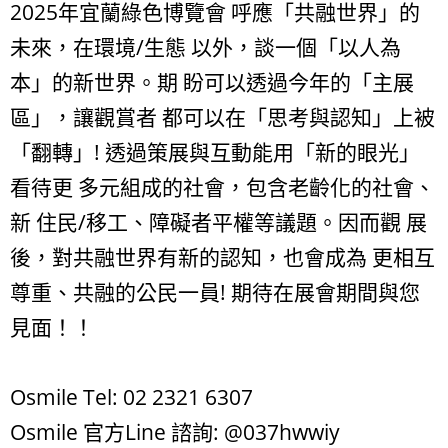
2025年宜蘭綠色博覽會 呼應「共融世界」的
未來，在環境/生態 以外，談一個「以人為
本」的新世界。期 盼可以透過今年的「主展
區」，讓觀賞者 都可以在「思考與認知」上被
「翻轉」! 透過策展與互動能用「新的眼光」
看待更 多元組成的社會，包含老齡化的社會、
新 住⺠/移工、障礙者平權等議題。因而觀 展
後，對共融世界有新的認知，也會成為 更相互
尊重、共融的公⺠一員! 期待在展會期間與您
見面！！
Osmile Tel: 02 2321 6307
Osmile 官方Line 諮詢: @037hwwiy