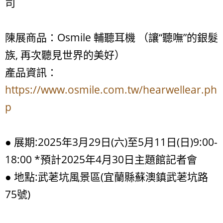
司
陳展商品：Osmile 輔聽耳機 （讓“聽嘸”的銀髮
族, 再次聽見世界的美好）
產品資訊：
https://www.osmile.com.tw/hearwellear.ph
p
● 展期:2025年3月29日(六)至5月11日(日)9:00-
18:00 *預計2025年4月30日主題館記者會
● 地點:武荖坑風景區(宜蘭縣蘇澳鎮武荖坑路
75號)