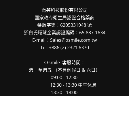
微笑科技股份有限公司
國家政府衛生局認證合格藥商
藥販字第：6205331948 號
鄧白氏環球企業認證編碼：65-887-1634
E-mail：Sales@osmile.com.tw
Tel: +886 (2) 2321 6370
Ｏsmile
客服時間：
週一至週五
（不含例假日 & 六日）
09:00 - 12:30
12:30 - 13:30 中午休息
13:30 - 18:00
Osmile 官網下單後, 正常隔天到貨
（不含例假日 & 六日）