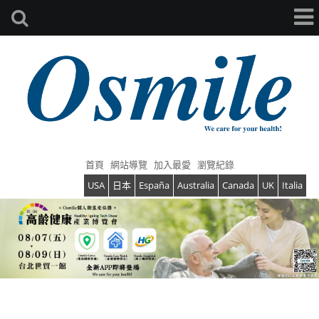
首頁
網站導覽
加入最愛
瀏覽紀錄
USA
日本
España
Australia
Canada
UK
Italia