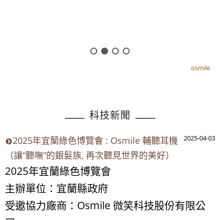
osmile
osmile
科技新聞
2025-04-03
2025年宜蘭綠色博覽會 : Osmile 輔聽耳機
（讓“聽嘸”的銀髮族, 再次聽見世界的美好）
2025年宜蘭綠色博覽會
主辦單位：宜蘭縣政府
受邀協力廠商：Osmile 微笑科技股份有限公