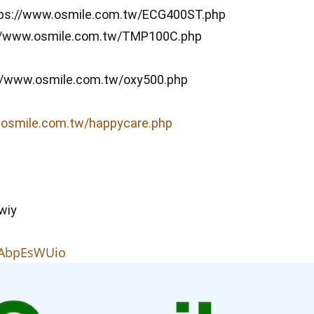
ps://www.osmile.com.tw/ECG400ST.php
//www.osmile.com.tw/TMP100C.php
//www.osmile.com.tw/oxy500.php
.osmile.com.tw/happycare.php
wiy
TAbpEsWUio