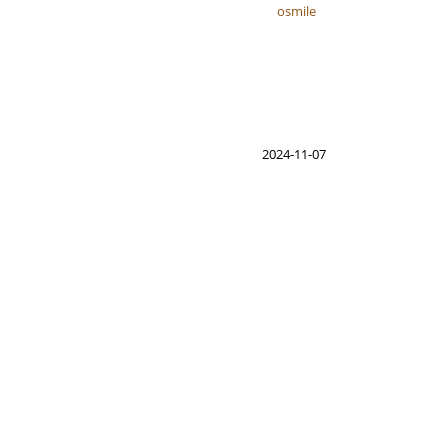
osmile
osmile
2024-11-07